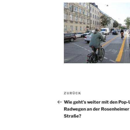
Beitragsnavigation
Vorheriger
ZURÜCK
Beitrag
Wie geht’s weiter mit den Pop-
Radwegen an der Rosenheimer
Straße?