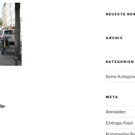
NEUESTE KO
ARCHIV
KATEGORIEN
Keine Kategori
META
Up-
Anmelden
Eintrags-Feed
Kommentar-Fe