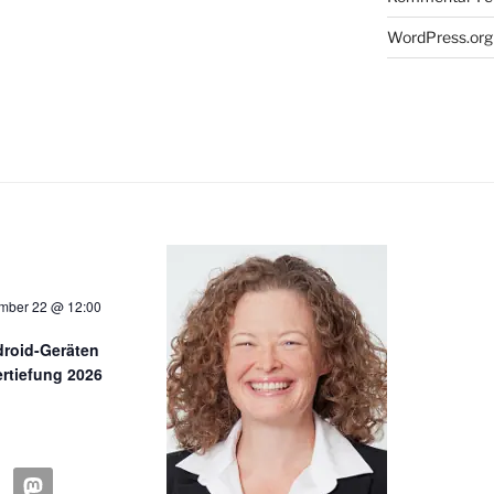
WordPress.org
mber 22 @ 12:00
droid-Geräten
rtiefung 2026