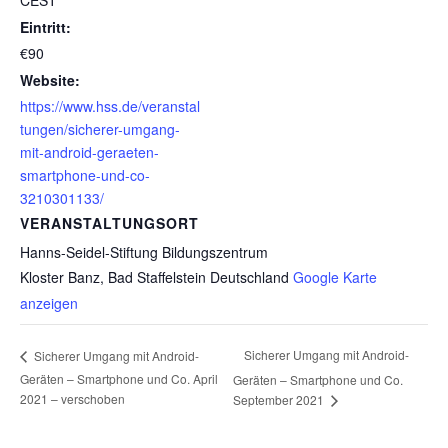
Eintritt:
€90
Website:
https://www.hss.de/veranstal
tungen/sicherer-umgang-
mit-android-geraeten-
smartphone-und-co-
3210301133/
VERANSTALTUNGSORT
Hanns-Seidel-Stiftung Bildungszentrum
Kloster Banz, Bad Staffelstein
Deutschland
Google Karte
anzeigen
Sicherer Umgang mit Android-
Sicherer Umgang mit Android-
Geräten – Smartphone und Co. April
Geräten – Smartphone und Co.
2021 – verschoben
September 2021