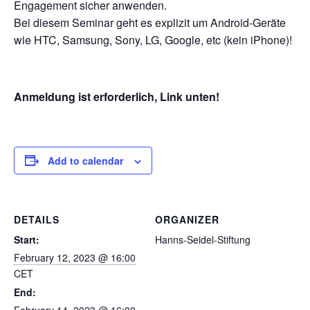
Engagement sicher anwenden.
Bei diesem Seminar geht es explizit um Android-Geräte
wie HTC, Samsung, Sony, LG, Google, etc (kein iPhone)!
Anmeldung ist erforderlich, Link unten!
Add to calendar
DETAILS
ORGANIZER
Start:
Hanns-Seidel-Stiftung
February 12, 2023 @ 16:00
CET
End:
February 14, 2023 @ 16:00