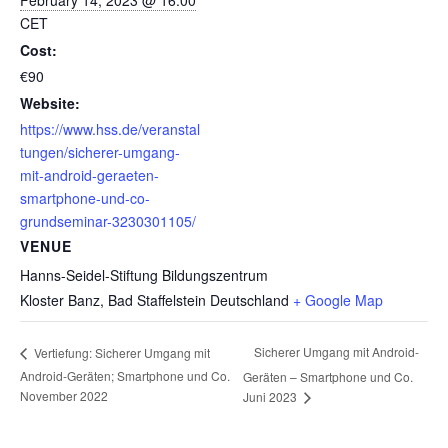
CET
Cost:
€90
Website:
https://www.hss.de/veranstal
tungen/sicherer-umgang-
mit-android-geraeten-
smartphone-und-co-
grundseminar-3230301105/
VENUE
Hanns-Seidel-Stiftung Bildungszentrum
Kloster Banz, Bad Staffelstein
Deutschland
+ Google Map
Sicherer Umgang mit Android-
Vertiefung: Sicherer Umgang mit
Android-Geräten; Smartphone und Co.
Geräten – Smartphone und Co.
November 2022
Juni 2023