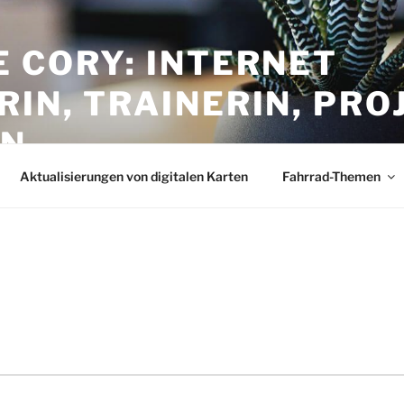
 CORY: INTERNET
IN, TRAINERIN, PRO
IN
Aktualisierungen von digitalen Karten
Fahrrad-Themen