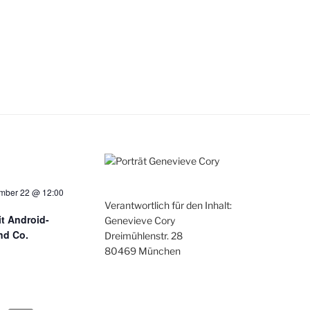
mber 22 @ 12:00
Verantwortlich für den Inhalt:
t Android-
Genevieve Cory
nd Co.
Dreimühlenstr. 28
80469 München